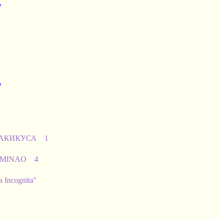
о АКИКУСА 1
 MINAO 4
 Incognita"