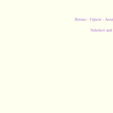
Вокзал - Гараж - Анг
Nabokov 