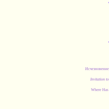
Исчезновен
Invitation t
Where Has 