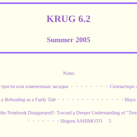
KRUG 6.2
Summer 2005
Notes
ие трости или измененные загадки ・・・・・・・・ Сюнъитир
o a Beheading
as a Fairly Tale・・・・・・・・・・・・・・Maya
the Notebook Disappeared?: Toward a Deeper Understanding of "Terra
・・・・・・・Shigeru ASHIMOTO 5