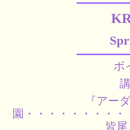
KR
Spr
ボ
『アー
園・・・・・・・・・
皆尾